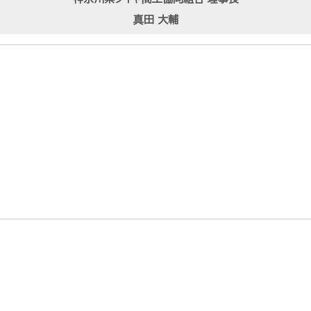
真田 大輔